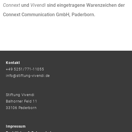
Connext
und
Vivendi
sind eingetragene Warenzeichen der
Connext Communication GmbH, Paderborn.
Kontakt
+49 5251/771-11055
info@stiftung-vivendi.de
Stiftung Vivendi
Balhorner Feld 11
33106 Paderborn
Impressum