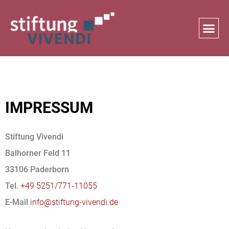
Zum
Inhalt
springen
IMPRESSUM
Stiftung Vivendi
Balhorner Feld 11
33106 Paderborn
Tel.
+49 5251/771-11055
E-Mail
info@stiftung-vivendi.de